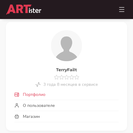
TerryFailt
3 года 8 месяцев в сервисе
Портфолио
О пользователе
Магазин