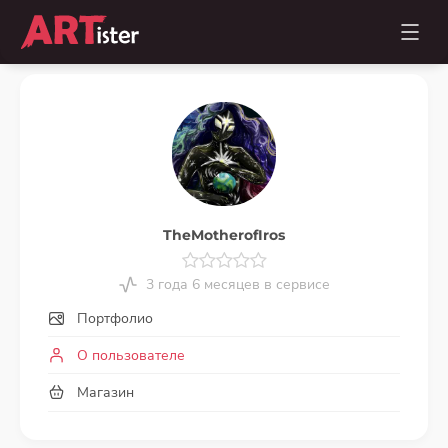
TheMotherofIros
3 года 6 месяцев в сервисе
Портфолио
О пользователе
Магазин