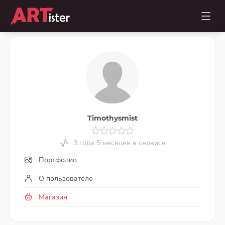
Timothysmist
3 года 5 месяцев в сервисе
Портфолио
О пользователе
Магазин