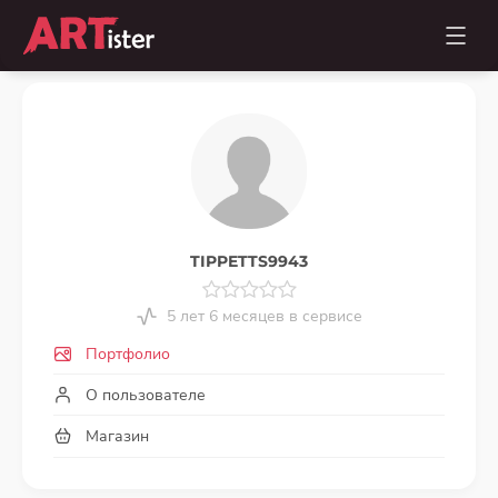
TIPPETTS9943
5 лет 6 месяцев в сервисе
Портфолио
О пользователе
Магазин