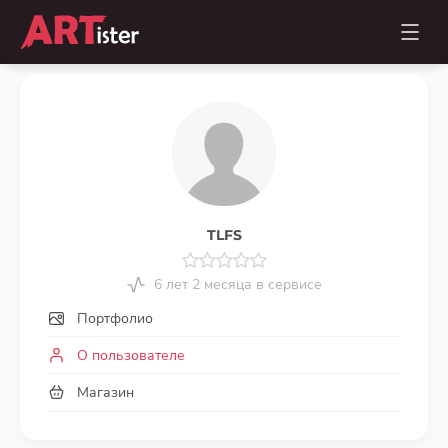
TLFS
6 лет 2 месяца в сервисе
Портфолио
О пользователе
Магазин