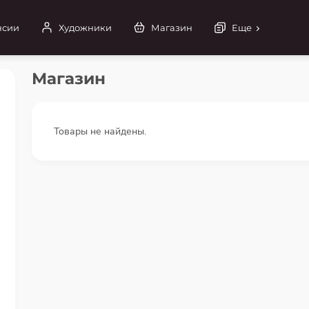
нсии
Художники
Магазин
Еще
Магазин
Товары не найдены.