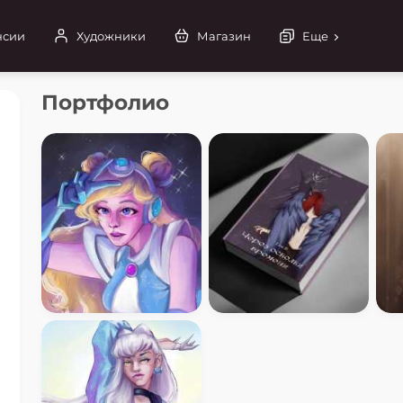
нсии
Художники
Магазин
Еще
Портфолио