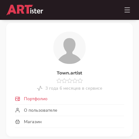
Town.artist
3 года 6 месяцев в сервисе
Портфолио
О пользователе
Магазин