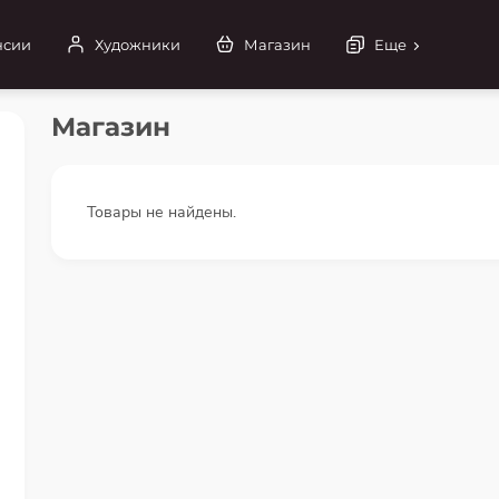
нсии
Художники
Магазин
Еще
Магазин
Товары не найдены.