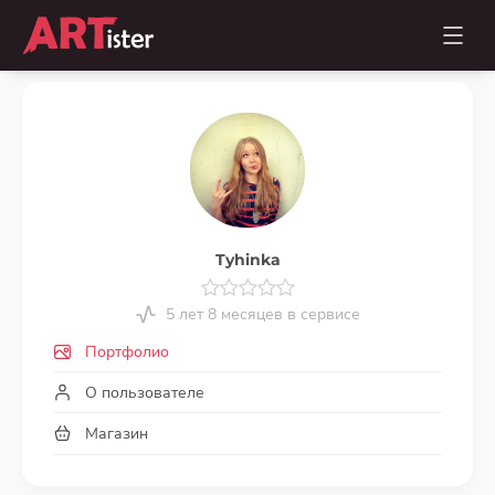
Tyhinka
5 лет 8 месяцев в сервисе
Портфолио
О пользователе
Магазин