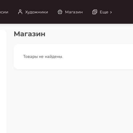
нсии
Художники
Магазин
Еще
Магазин
Товары не найдены.