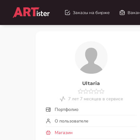
Заказы на бирже
Вака
Ultaria
7 лет 7 месяцев в сервисе
Портфолио
О пользователе
Магазин