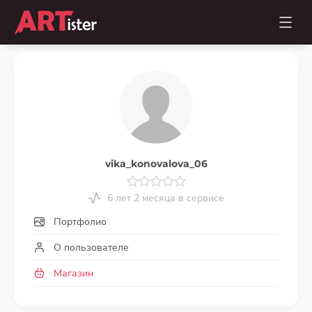
vika_konovalova_06
6 лет 2 месяца в сервисе
Портфолио
О пользователе
Магазин