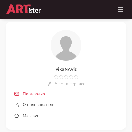
vikaNAvis
5 лет в сервисе
Портфолио
О пользователе
Магазин