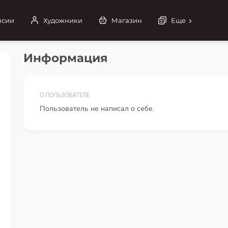
нсии
Художники
Магазин
Еще
Информация
О ПОЛЬЗОВАТЕЛЕ
Пользователь не написал о себе.