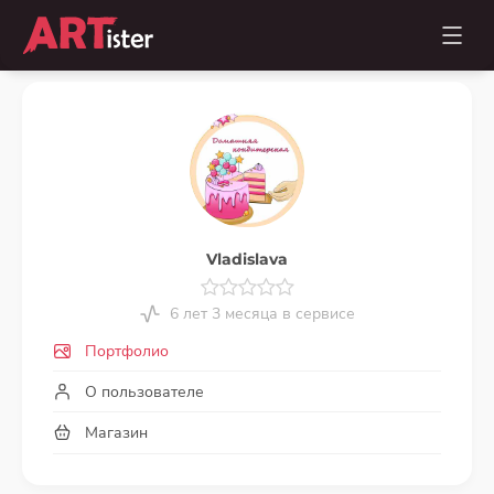
Vladislava
6 лет 3 месяца в сервисе
Портфолио
О пользователе
Магазин