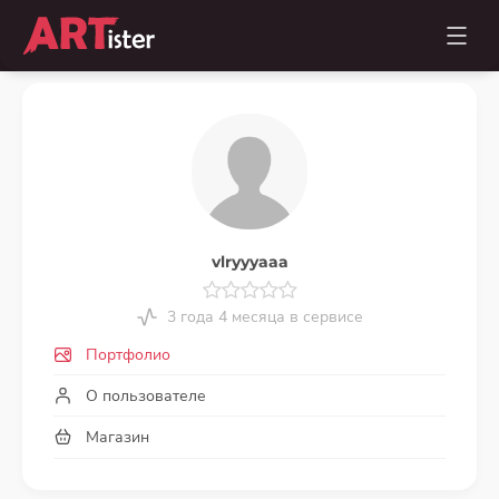
vlryyyaaa
3 года 4 месяца в сервисе
Портфолио
О пользователе
Магазин