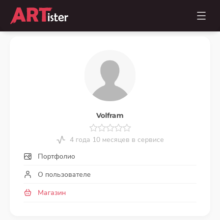
Volfram
4 года 10 месяцев в сервисе
Портфолио
О пользователе
Магазин