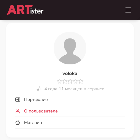
voloka
4 года 11 месяцев в сервисе
Портфолио
О пользователе
Магазин