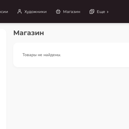
нсии
Художники
Магазин
Еще
Магазин
Товары не найдены.