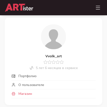
Vvolk_art
5 лет 6 месяцев в сервисе
Портфолио
О пользователе
Магазин