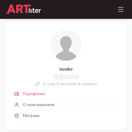
Vvvllrr
4 года 9 месяцев в сервисе
Портфолио
О пользователе
Магазин