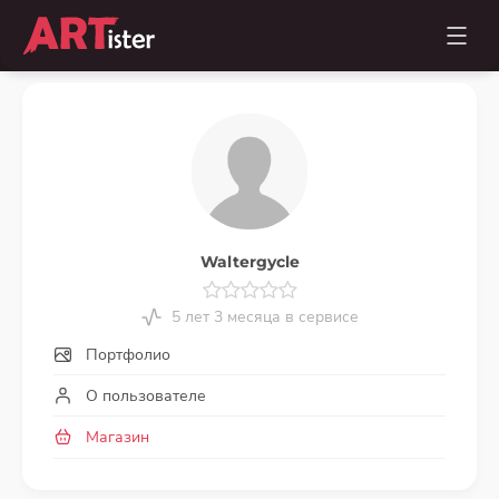
Waltergycle
5 лет 3 месяца в сервисе
Портфолио
О пользователе
Магазин