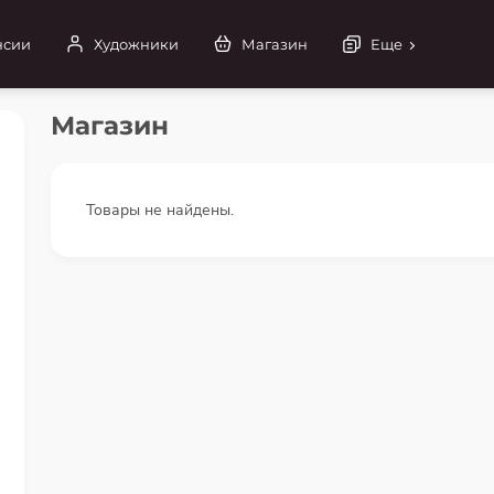
нсии
Художники
Магазин
Еще
Магазин
Товары не найдены.