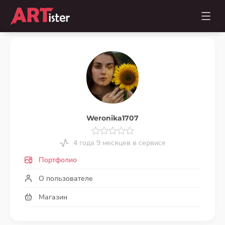
Weronika1707
4 года 9 месяцев в сервисе
Портфолио
О пользователе
Магазин