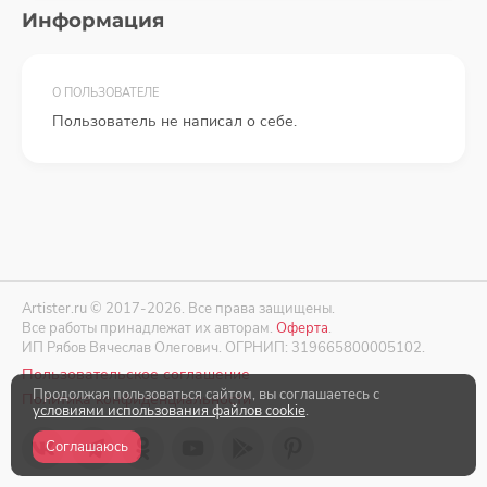
Информация
О ПОЛЬЗОВАТЕЛЕ
Пользователь не написал о себе.
Artister.ru © 2017-2026. Все права защищены.
Все работы принадлежат их авторам.
Оферта
.
ИП Рябов Вячеслав Олегович. ОГРНИП: 319665800005102.
Пользовательское соглашение
Продолжая пользоваться сайтом, вы соглашаетесь с
Политика конфиденциальности
условиями использования файлов cookie
.
Соглашаюсь