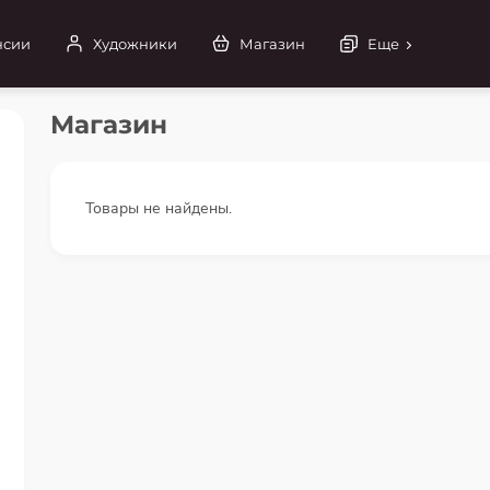
нсии
Художники
Магазин
Еще
Магазин
Товары не найдены.