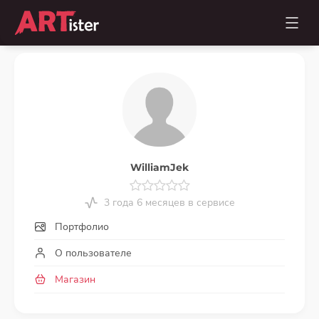
WilliamJek
3 года 6 месяцев в сервисе
Портфолио
О пользователе
Магазин