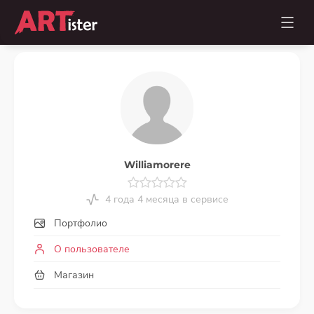
Williamorere
4 года 4 месяца в сервисе
Портфолио
О пользователе
Магазин