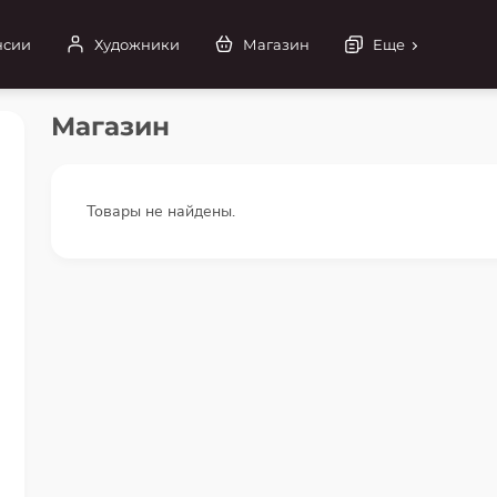
нсии
Художники
Магазин
Еще
Магазин
Товары не найдены.