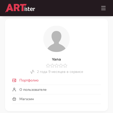
Yana
2 года 9 месяцев в сервисе
Портфолио
О пользователе
Магазин