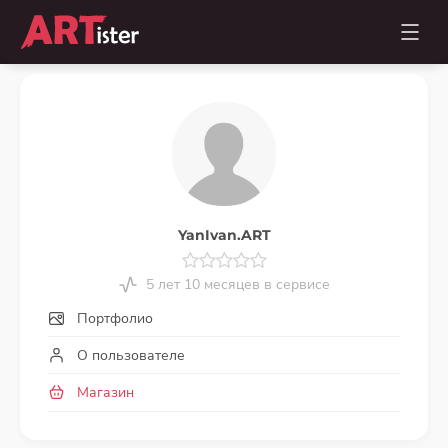
YanIvan.ART
5 лет 10 месяцев в сервисе
Портфолио
О пользователе
Магазин