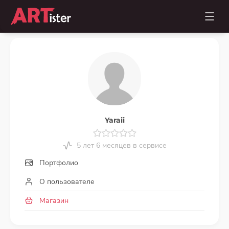
Yaraii
5 лет 6 месяцев в сервисе
Портфолио
О пользователе
Магазин