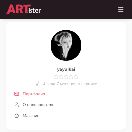
yayulkai
4 года 7 месяцев в сервисе
Портфолио
О пользователе
Магазин