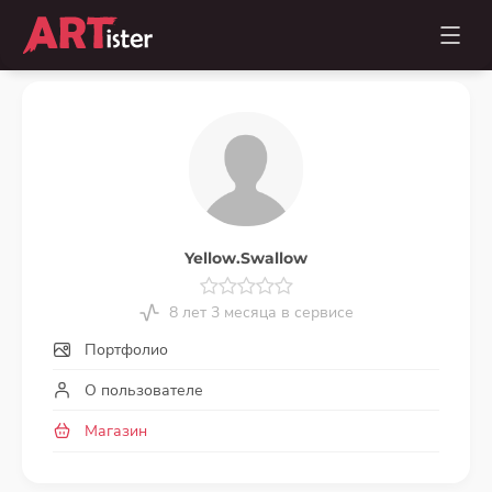
Yellow.Swallow
8 лет 3 месяца в сервисе
Портфолио
О пользователе
Магазин