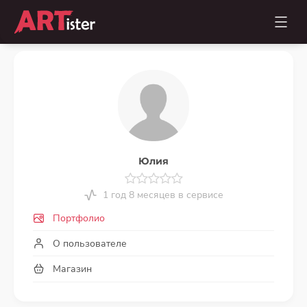
Юлия
1 год 8 месяцев в сервисе
Портфолио
О пользователе
Магазин