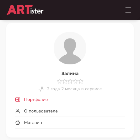
Залина
2 года 2 месяца в сервисе
Портфолио
О пользователе
Магазин