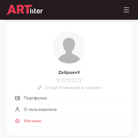
ZalipaevY
3 года 9 месяцев в сервисе
Портфолио
О пользователе
Магазин