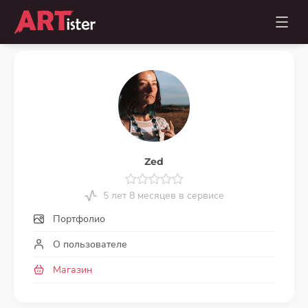
Zed
5 лет 8 месяцев в сервисе
Портфолио
О пользователе
Магазин