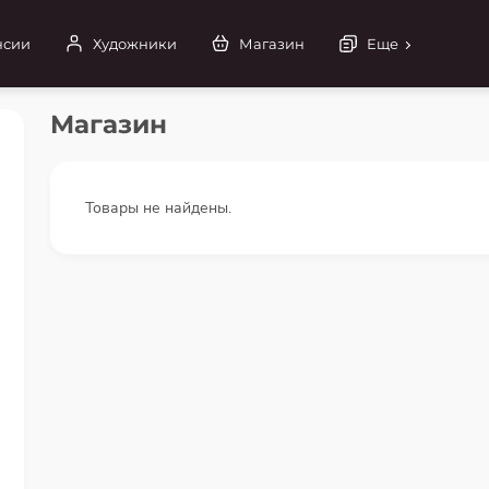
нсии
Художники
Магазин
Еще
Магазин
Товары не найдены.