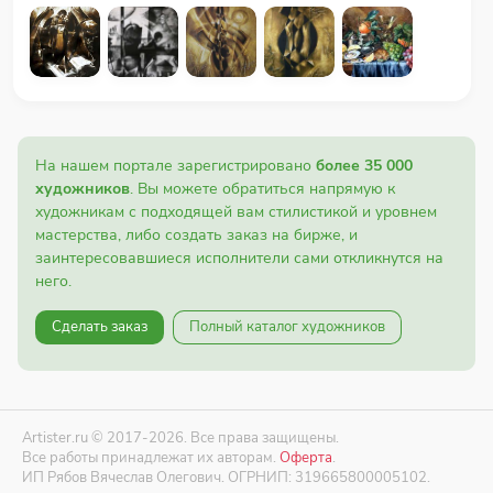
На нашем портале зарегистрировано
более 35 000
художников
. Вы можете обратиться напрямую к
художникам с подходящей вам стилистикой и уровнем
мастерства, либо создать заказ на бирже, и
заинтересовавшиеся исполнители сами откликнутся на
него.
Сделать заказ
Полный каталог художников
Artister.ru © 2017-2026. Все права защищены.
Все работы принадлежат их авторам.
Оферта
.
ИП Рябов Вячеслав Олегович. ОГРНИП: 319665800005102.