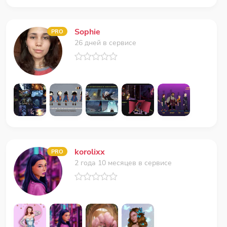
Sophie
PRO
26 дней в сервисе
korolixx
PRO
2 года 10 месяцев в сервисе