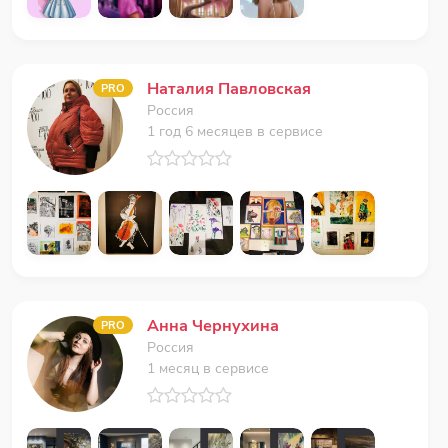
Наталия Павловская
PRO
Россия
1 год 6 месяцев в сервисе
Анна Чернухина
PRO
Россия
1 месяц в сервисе