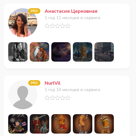
Анастасия Церковная
PRO
1 год 11 месяцев в сервисе
NurlVil
PRO
1 год 10 месяцев в сервисе