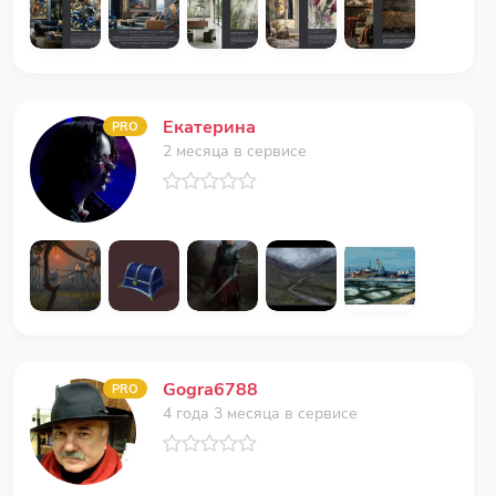
Екатерина
PRO
2 месяца в сервисе
Gogra6788
PRO
4 года 3 месяца в сервисе