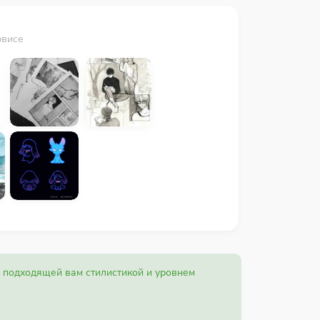
рвисе
с подходящей вам стилистикой и уровнем