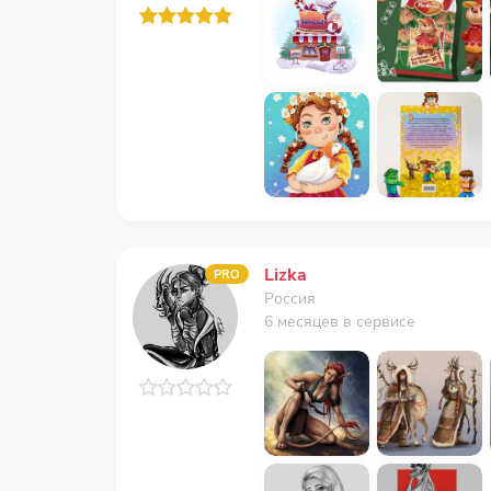
Lizka
PRO
Россия
6 месяцев в сервисе