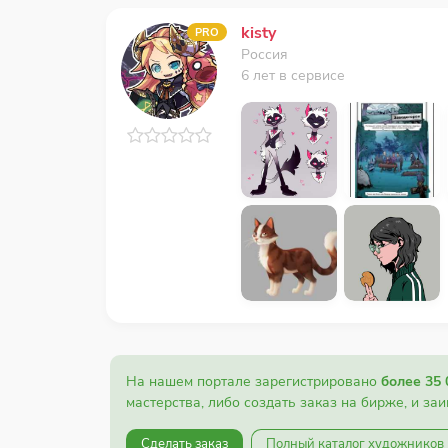
kisty
PRO
Россия
6 лет в сервисе
На нашем портале зарегистрировано
более 35
мастерства, либо создать заказ на бирже, и за
Сделать заказ
Полный каталог художников