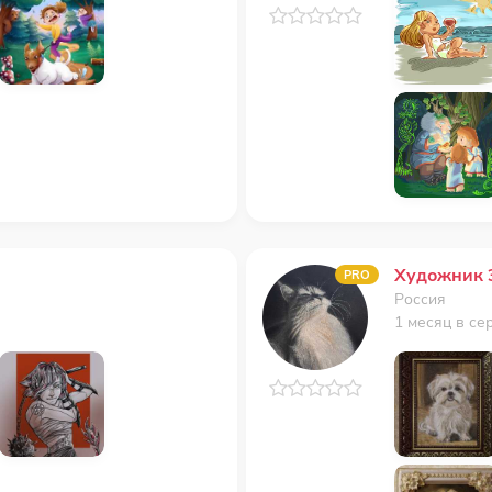
Художник 
PRO
Россия
1 месяц в се