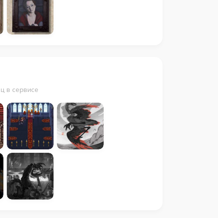
яц в сервисе