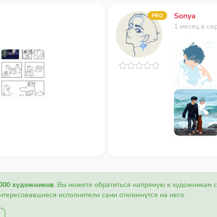
Sonya
PRO
1 месяц в се
 000 художников
. Вы можете обратиться напрямую к художникам 
интересовавшиеся исполнители сами откликнутся на него.