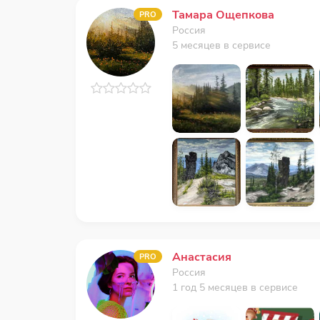
Тамара Ощепкова
PRO
Россия
5 месяцев в сервисе
Анастасия
PRO
Россия
1 год 5 месяцев в сервисе