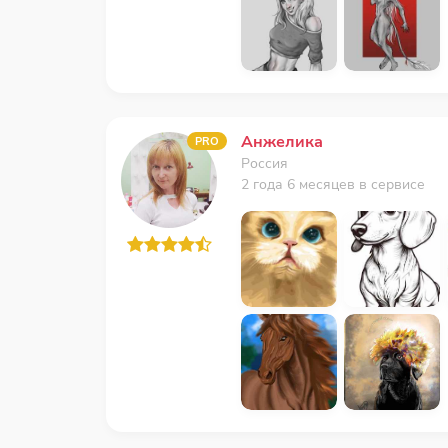
Анжелика
PRO
Россия
2 года 6 месяцев в сервисе