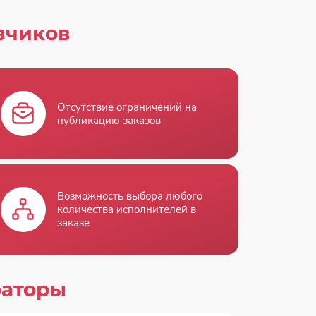
зчиков
Отсутствие ограничений на
публикацию заказов
Возможность выбора любого
количества исполнителей в
заказе
раторы