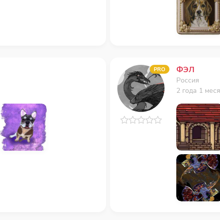
ФЭЛ
PRO
Россия
2 года 1 мес