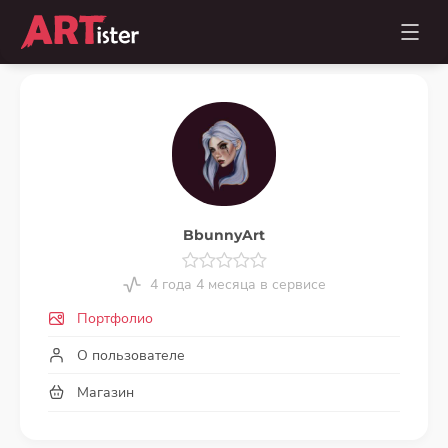
BbunnyArt
4 года 4 месяца в сервисе
Портфолио
О пользователе
Магазин