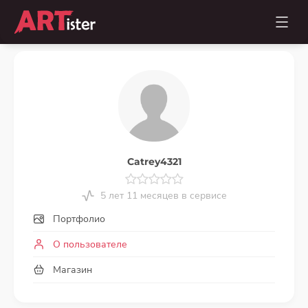
Catrey4321
5 лет 11 месяцев в сервисе
Портфолио
О пользователе
Магазин