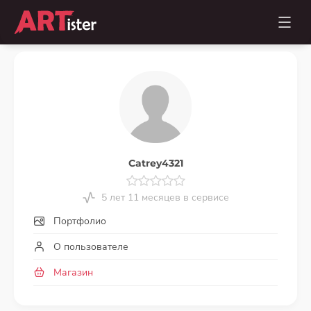
Catrey4321
5 лет 11 месяцев в сервисе
Портфолио
О пользователе
Магазин