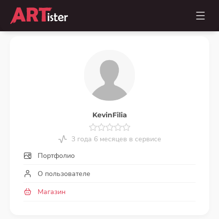
KevinFilia
3 года 6 месяцев в сервисе
Портфолио
О пользователе
Магазин