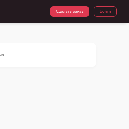
Сделать заказ
Войти
ио.