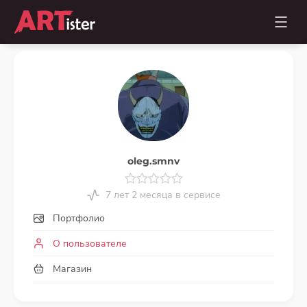
oleg.smnv
7 лет 2 месяца в сервисе
Портфолио
О пользователе
Магазин