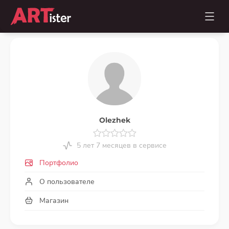
Olezhek
5 лет 7 месяцев в сервисе
Портфолио
О пользователе
Магазин