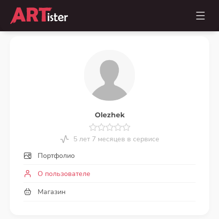
Olezhek
5 лет 7 месяцев в сервисе
Портфолио
О пользователе
Магазин