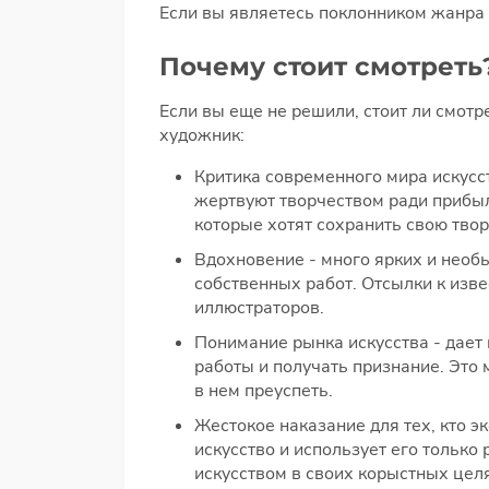
Если вы являетесь поклонником жанра и
Почему стоит смотреть
Если вы еще не решили, стоит ли смотр
художник:
Критика современного мира искусст
жертвуют творчеством ради прибыл
которые хотят сохранить свою тво
Вдохновение - много ярких и необ
собственных работ. Отсылки к изв
иллюстраторов.
Понимание рынка искусства - дает 
работы и получать признание. Это 
в нем преуспеть.
Жестокое наказание для тех, кто э
искусство и использует его только
искусством в своих корыстных цел