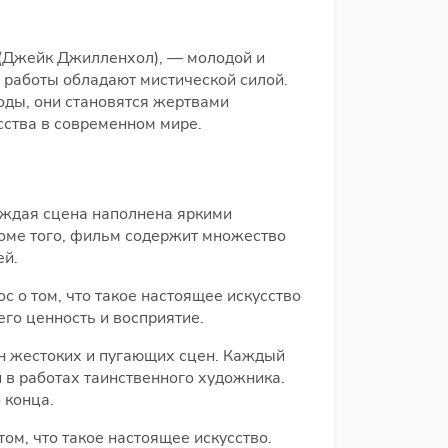
 (Джейк Джилленхол), — молодой и
 работы обладают мистической силой.
оды, они становятся жертвами
усства в современном мире.
аждая сцена наполнена яркими
оме того, фильм содержит множество
ей.
с о том, что такое настоящее искусство
его ценность и восприятие.
он жестоких и пугающих сцен. Каждый
 в работах таинственного художника.
 конца.
ом, что такое настоящее искусство.