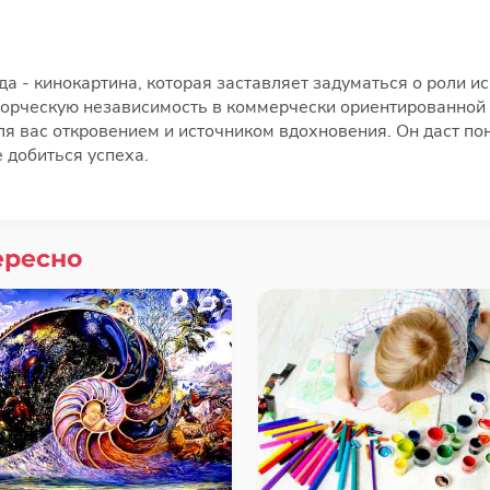
а - кинокартина, которая заставляет задуматься о роли ис
ворческую независимость в коммерчески ориентированной 
я вас откровением и источником вдохновения. Он даст пон
е добиться успеха.
ересно