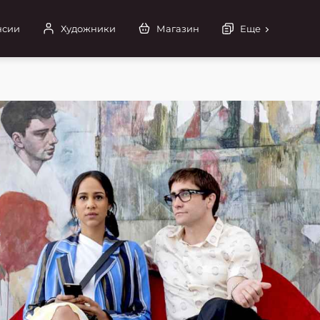
нсии
Художники
Магазин
Еще