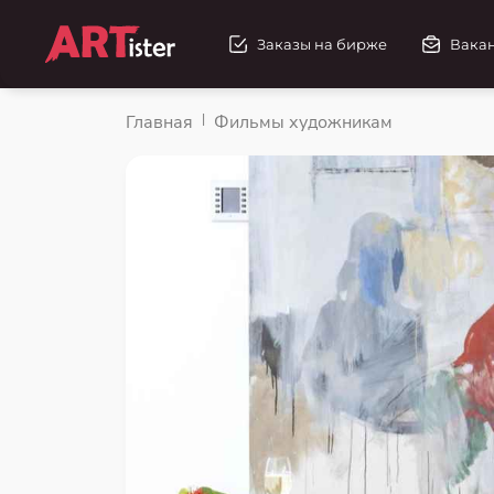
Заказы на бирже
Вака
Главная
Фильмы художникам