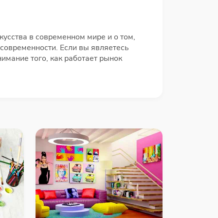
кусства в современном мире и о том,
современности. Если вы являетесь
имание того, как работает рынок