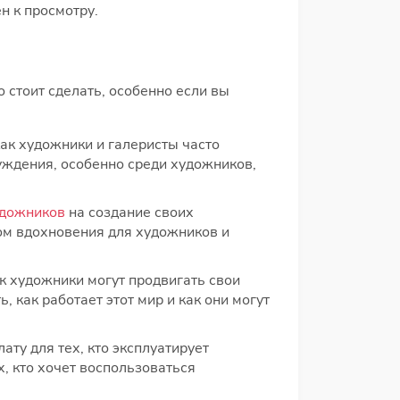
н к просмотру.
о стоит сделать, особенно если вы
как художники и галеристы часто
уждения, особенно среди художников,
удожников
на создание своих
ом вдохновения для художников и
ак художники могут продвигать свои
 как работает этот мир и как они могут
ату для тех, кто эксплуатирует
, кто хочет воспользоваться