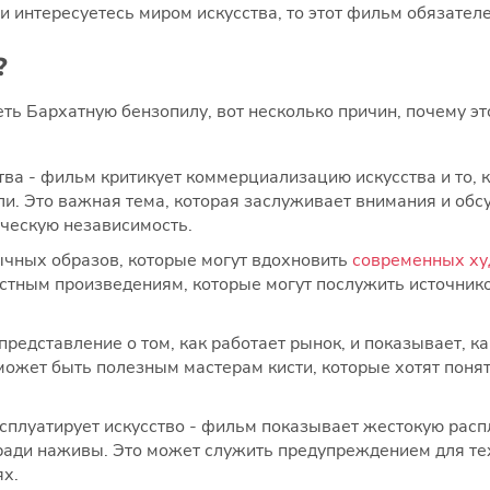
 интересуетесь миром искусства, то этот фильм обязателе
?
еть Бархатную бензопилу, вот несколько причин, почему эт
ва - фильм критикует коммерциализацию искусства и то, 
и. Это важная тема, которая заслуживает внимания и обс
рческую независимость.
ычных образов, которые могут вдохновить
современных х
естным произведениям, которые могут послужить источник
представление о том, как работает рынок, и показывает, к
может быть полезным мастерам кисти, которые хотят понять,
ксплуатирует искусство - фильм показывает жестокую распл
 ради наживы. Это может служить предупреждением для тех
ях.