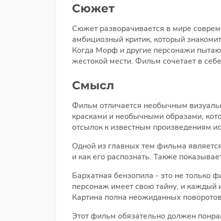
Сюжет
Сюжет разворачивается в мире соврем
амбициозный критик, который знакомит
Когда Морф и другие персонажи пытают
жестокой мести. Фильм сочетает в себе
Смысл
Фильм отличается необычным визуальн
красками и необычными образами, кот
отсылок к известным произведениям ис
Одной из главных тем фильма является 
и как его распознать. Также показывае
Бархатная бензопила - это не только 
персонаж имеет свою тайну, и каждый 
Картина полна неожиданных поворотов 
Этот фильм обязательно должен понрав