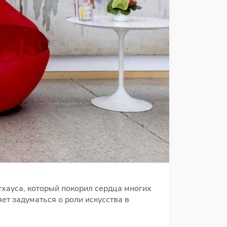
тхауса, который покорил сердца многих
ет задуматься о роли искусства в